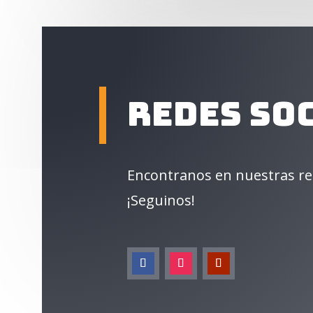
Redes so
Encontranos en nuestras re
¡Seguinos!