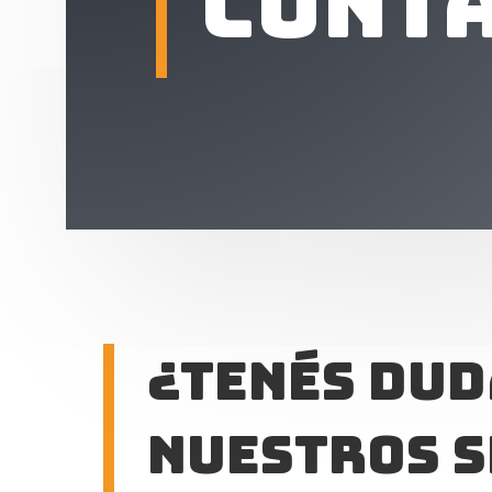
Cont
¿Tenés dud
nuestros 